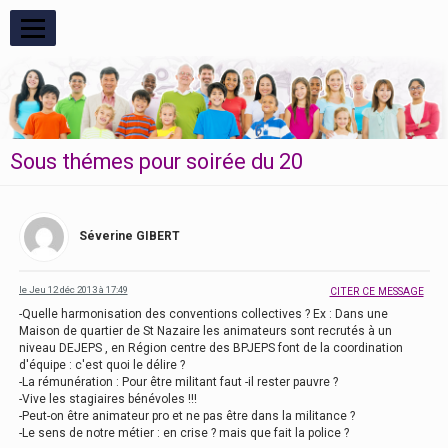
RESPIRE
Sous thémes pour soirée du 20
Séverine GIBERT
le Jeu 12 déc 2013 à 17:49
CITER CE MESSAGE
-Quelle harmonisation des conventions collectives ? Ex : Dans une
Maison de quartier de St Nazaire les animateurs sont recrutés à un
niveau DEJEPS , en Région centre des BPJEPS font de la coordination
d'équipe : c'est quoi le délire ?
-La rémunération : Pour être militant faut -il rester pauvre ?
-Vive les stagiaires bénévoles !!!
-Peut-on être animateur pro et ne pas être dans la militance ?
-Le sens de notre métier : en crise ? mais que fait la police ?