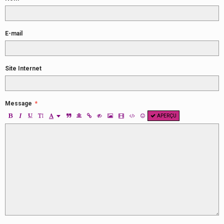
E-mail
Site Internet
Message
APERÇU