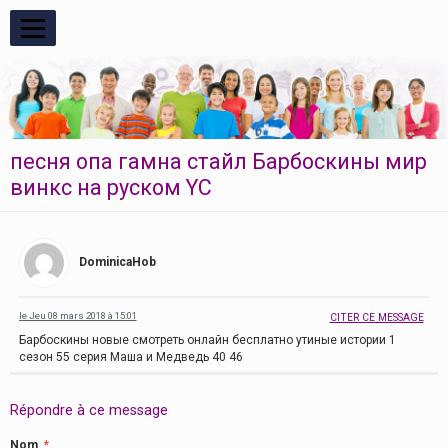
RESPIRE
песня опа гамна стайл Барбоскины мир
винкс на руском YC
DominicaHob
le Jeu 08 mars 2018 à 15:01
CITER CE MESSAGE
Барбоскины новые смотреть онлайн бесплатно утиные истории 1
сезон 55 серия Маша и Медведь 40 46
Répondre à ce message
Nom